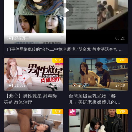
美国 / 2021
美国 / 2023
雅各布之妻
恐惧之地
正片
正片
美国 / 1999
美国 / 2025