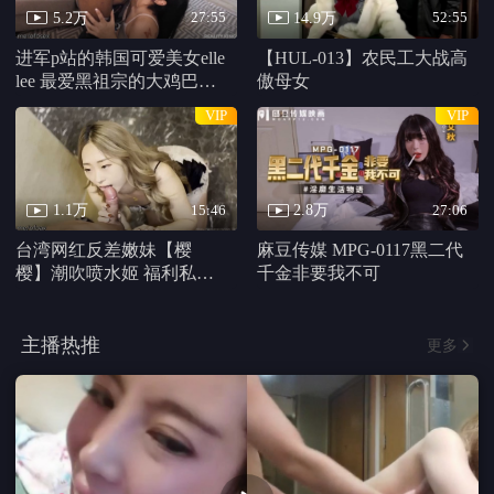
玉米田的小孩6
炼狱之地
正片
抢先版
美国 / 2023
美国 / 2026
鲨鱼驱魔人2：不洁水域
鬼上车
-
-
-
网站地图
RSS地图
百度地图
360地图