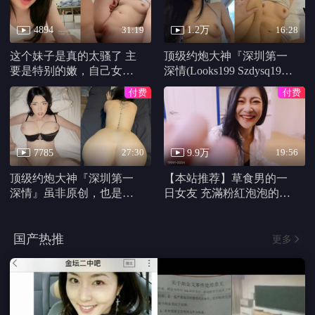
日本 / 2022
中国大陆 / 2026
N号栋
记忆空间
正片
HD