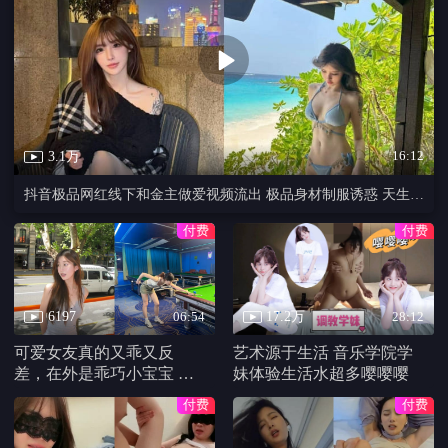
今夜林中无人入睡
银瀑
HD中字
正片
美国 / 2001
加拿大 / 2025
惊心食人族
死亡循环
正片
更新第27集