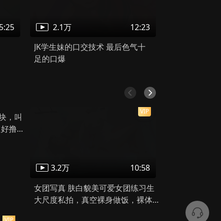
其它 / 2011
大陆 / 2020
隔绝
异星怪兽之荒野求生
隔绝，属于科幻片内容，2011年上
异星怪兽之荒野求生，属于科幻片
线，地区为其它，当前状态HD中
内容，2020年上线，地区为大陆，
字。www.wsyzy.cc 提供该内容的
当前状态HD中字。www.wsyzy.cc
高清播放入口和同类影视推荐。
提供该内容的高清播放入口和同类
更新第27集
正片
影视推
中国大陆 / 2026
美国 / 2021