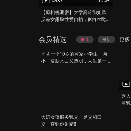
猜你喜欢
HD中字
HD