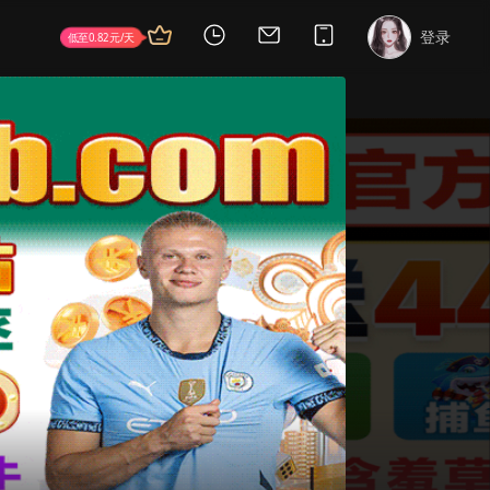
动漫
综艺
com 提供该内容的高清播放入口和同类影视推荐。