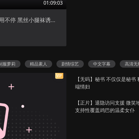
中国大陆 / 2016
中国大陆 / 2021
东风破2016
女心理师
东风破2016，属于内地剧内容，
女心理师，属于内地剧内容，2021
2016年上线，地区为中国大陆，当
年上线，地区为中国大陆，当前状
前状态第40集完结。jinyingzy.com
态第40集。jinyingzy.com 提供该
提供该内容的高清播放入口和同类
内容的高清播放入口和同类影视推
第28集
第12集完结
荐。