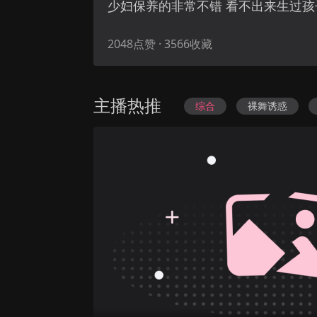
中国大陆 / 2023
中国大陆 / 2025
步云衢
藏香记
步云衢，属于内地剧内容，2023年
藏香记，属于内地剧内容，2025
上线，地区为中国大陆，当前状态
上线，地区为中国大陆，当前状
第35集。jinyingzy.com 提供该内
第20集。jinyingzy.com 提供该内
容的高清播放入口和同类影视推
容的高清播放入口和同类影视推
第40集完结
第32集
荐。
荐。