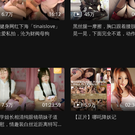
中国大陆 / 2025
中国大陆 / 2024
罚罪2
孔雀圣使请动心
上
罚罪2，属于内地剧内容，2025年
孔雀圣使请动心，属于内地剧内
上线，地区为中国大陆，当前状态
容，2024年上线，地区为中国大
第40集完结。jinyingzy.com 提供
陆，当前状态番外2。
该内容的高清播放入口和同类影视
jinyingzy.com 提供该内容的高清
第55集已完结
第36集
推荐
播放入口和同类影视推