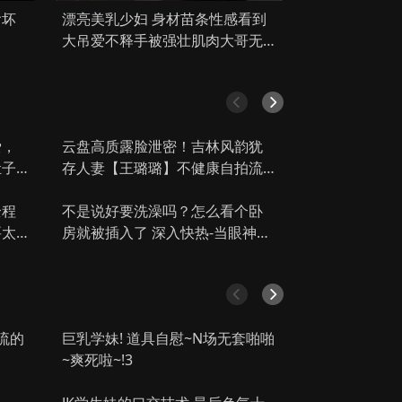
岛城风云，属于内地剧内容，2011
王保长新篇Ⅱ死去生来，属于内地
年上线，地区为中国大陆，当前状
剧内容，2007年上线，地区为大
态第28集。jinyingzy.com 提供该
陆，当前状态第30集。
内容的高清播放入口和同类影视推
jinyingzy.com 提供该内容的高清
第36集
第24集完结
荐。
播放入口和同类影
中国大陆 / 2023
中国大陆 / 2020
九霄寒夜暖
安得广厦千万间
九霄寒夜暖，属于内地剧内容，
安得广厦千万间，属于内地剧内
2023年上线，地区为中国大陆，当
容，2020年上线，地区为中国大