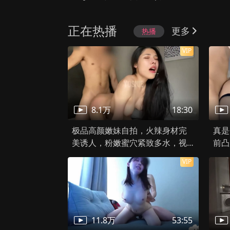
中国大陆 / 2020
中国大陆 / 2014
暴走武林学园第一季
神医安道全
暴走武林学园第一季，属于内地剧
神医安道全，属于内地剧内容，
内容，2020年上线，地区为中国大
2014年上线，地区为中国大陆，
陆，当前状态第18集完结。
前状态第38集完结。jinyingzy.co
jinyingzy.com 提供该内容的高清
提供该内容的高清播放入口和同
第23集完结
第40集完结
播放入口和
影视
中国大陆 / 2023
中国大陆 / 2022
凤鸣怪谈
加油！妈妈