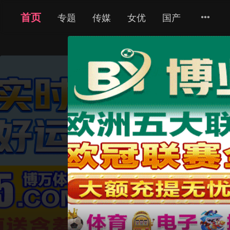
香草在线观看免费播放电视剧
内地剧
类型
全部
短剧
剧情
喜剧
恐怖片
内地剧
年份
全部
2021
2018
2025
2002
2026
影片列表
第36集
第40集