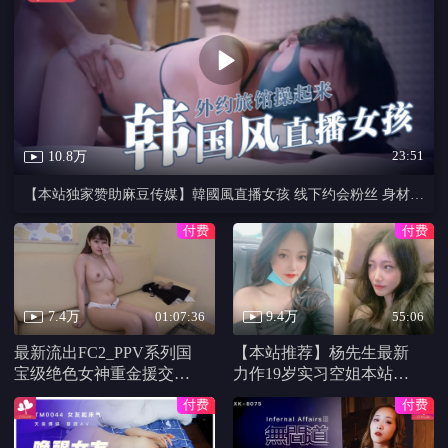
其它 / 2020
美国 / 2013
今夜林中无人入睡
银瀑
已完结
HD中字
美国 / 2022
美国 / 2001
窗边女孩眼中对街的屋中女
惊心食人族
子
HD中字
HD中字