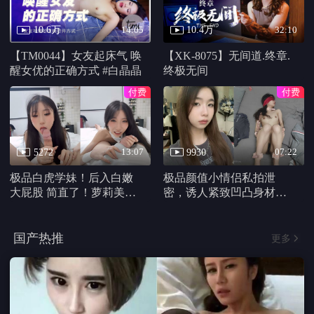
其它 / 2011
大陆 / 2020
隔绝
异星怪兽之荒野求生
HD
正片