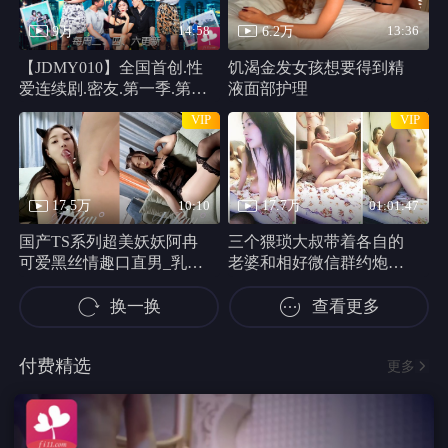
猜你喜欢
HD中字
HD