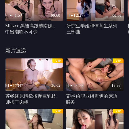
白云
2025
恐怖片
阿根廷
▶
立即播放
语言：
西班牙语
备注：
正片
jinyingzy.com
来源：
剧情：
白云，属于恐怖片内容，2025年上线，地区为阿根廷，
当前状态正片。gomyagdrg.com 提供该内容的高清播
放入口和同类影视推荐。
在线播放