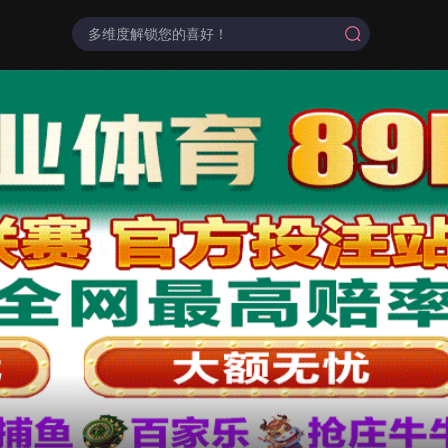
⌕
首页
电影
电视剧
国
幻片内容，2008年上线，地区为美国，当前状态HD中字。gomyagdrg