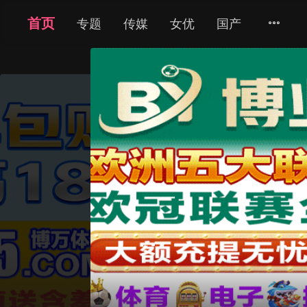
香草在线观看免费播放电视剧
钢铁侠
2008
科幻片
美
▶
立即播放
▶
语言：
英语
备注：
HD中字
www.wsyzy.cc
来源：
剧情：
钢铁侠，属于科