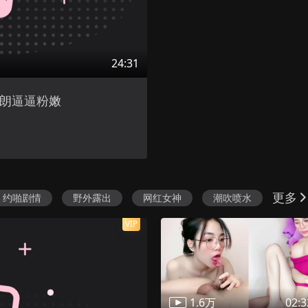
美国 / 1990
美国 / 2013
再见不是冤家
银瀑
再见不是冤家，属于喜剧片内容，
银瀑，属于恐怖片内容，2013年上
当
1990年上线，地区为美国，当前状
线，地区为美国，当前状态HD。
态HD中字。www.wsyzy.cc 提供该
www.wsyzy.cc 提供该内容的高清
影
内容的高清播放入口和同类影视推
播放入口和同类影视推荐。
HD中字
HD
荐。