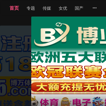
香草在线观看免费播放电视剧
秋蝉
2022
战争片
中
▶
立即播放
▶
语言：
汉语普通话
备注：
正片
jinyingzy.com
来源：
剧情：
秋蝉，属于战争