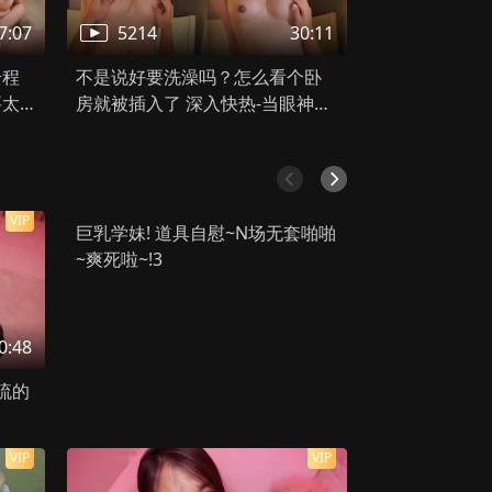
第36集完结
更新第27集