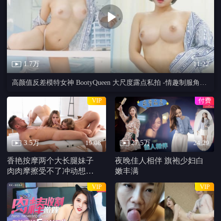
美国 / 2022
美国 / 1980
简·方达和莉莉·汤姆林：淑女
好莱坞骑士
之夜
番外2
HD中字
中国大陆 / 2024
美国 / 2015