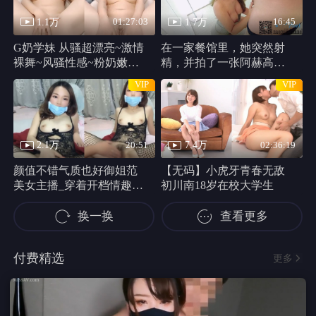
猜你喜欢
HD中字
HD
美国 / 1990
美国 / 2011