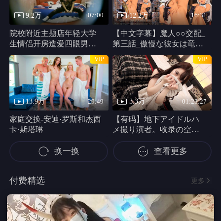
猜你喜欢
HD中字
HD