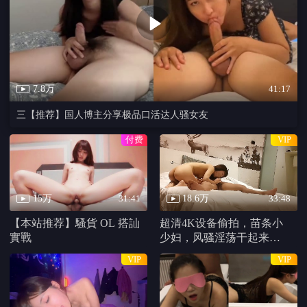
美国 / 2022
美国 / 1980
简·方达和莉莉·汤姆林：淑女
好莱坞骑士
之夜
番外2
HD中字