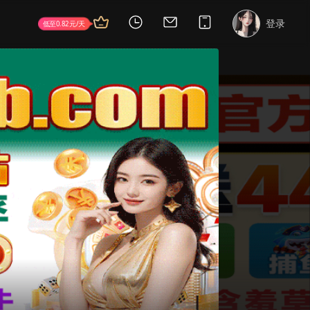
动漫
综艺
完结。gomyagdrg.com 提供该内容的高清播放入口和同类