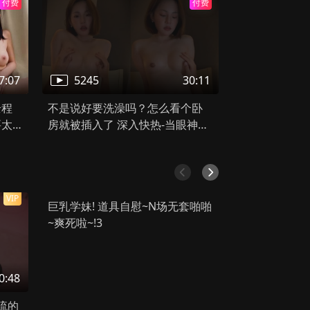
全集完结
全集完结
中国大陆 / 2026
中国大陆 / 2026
善恶有报从淘金仔到顶级狂枭
旧时光里槐花香
善恶有报从淘金仔到顶级狂枭，属
旧时光里槐花香，属于短剧内容，
于短剧内容，2026年上线，地区为
2026年上线，地区为中国大陆，当