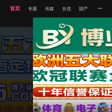
香草在线观看免费播放电视剧
后悔了可我
2026
短剧
中国
▶
立即播放
▶
语言：
普通话
备注：
全集完结
jinyingzy.com
来源：
剧情：
后悔了可我是魔
影视推荐。